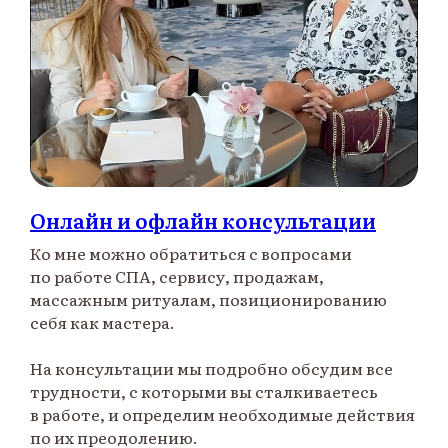
Онлайн и офлайн консультации
Ко мне можно обратиться с вопросами
по работе СПА, сервису, продажам,
массажным ритуалам, позиционированию
себя как мастера.
На консультации мы подробно обсудим все
трудности, с которыми вы сталкиваетесь
в работе, и определим необходимые действия
по их преодолению.