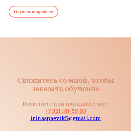
Изучить подробнее
Свяжитесь со мной, чтобы
заказать обучение
Позвоните или напишите мне:
+7 921 181-56-93
irinaspaevik5@gmail.com