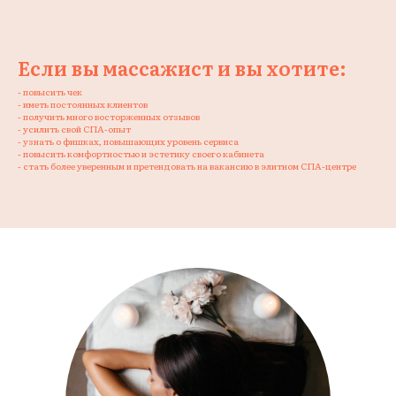
Если вы массажист и вы хотите:
- повысить чек
- иметь постоянных клиентов
- получить много восторженных отзывов
- усилить свой СПА-опыт
- узнать о фишках, повышающих уровень сервиса
- повысить комфортностью и эстетику своего кабинета
- стать более уверенным и претендовать на вакансию в элитном СПА-центре