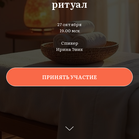
ритуал
27 октября
19.00 мск
Спикер
Ирина Эвик
ПРИНЯТЬ УЧАСТИЕ