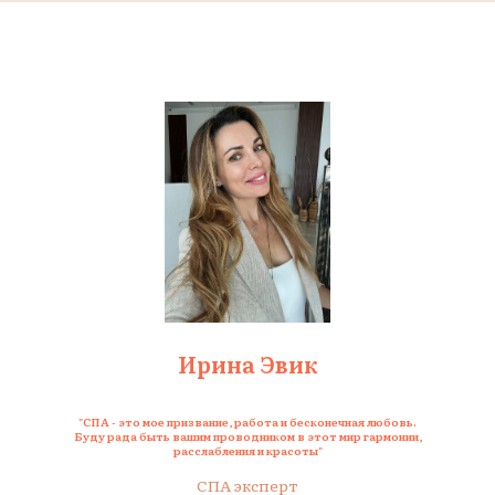
Ирина Эвик
"СПА - это мое призвание, работа и бесконечная любовь.
Буду рада быть вашим проводником в этот мир гармонии,
расслабления и красоты"
СПА эксперт