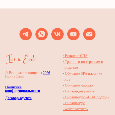
• Развитие СПА
• Тренинги по сервисам и
продажам
© Все права защищены
2026
• Обучение SPA пластике
Ирина Эвик
лица
• Обучение массажу
Политика
конфиденциальности
• Онлайн-документы
• Онлайн-курс «СПА подход»
Договор-оферта
• Онлайн-курс
«Фейспластика»